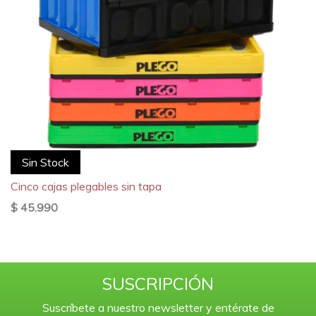
Sin Stock
Cinco cajas plegables sin tapa
$ 45.990
SUSCRIPCIÓN
Suscríbete a nuestro newsletter y entérate de