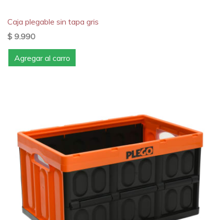
Caja plegable sin tapa gris
$ 9.990
Agregar al carro