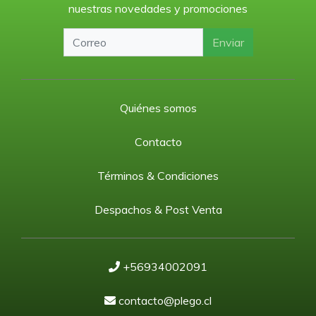
nuestras novedades y promociones
Enviar
Quiénes somos
Contacto
Términos & Condiciones
Despachos & Post Venta
+56934002091
contacto@plego.cl