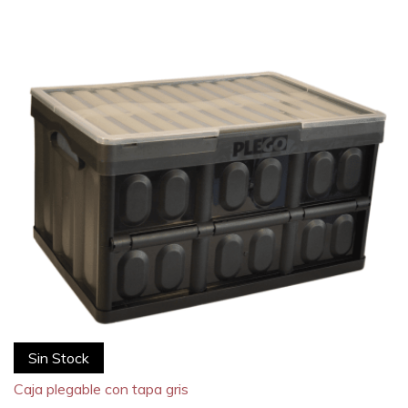
Sin Stock
Caja plegable con tapa gris