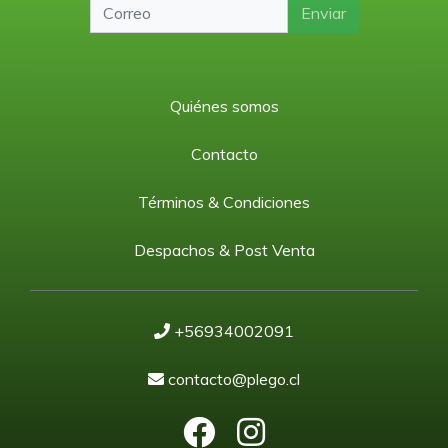
Enviar
Quiénes somos
Contacto
Términos & Condiciones
Despachos & Post Venta
+56934002091
contacto@plego.cl