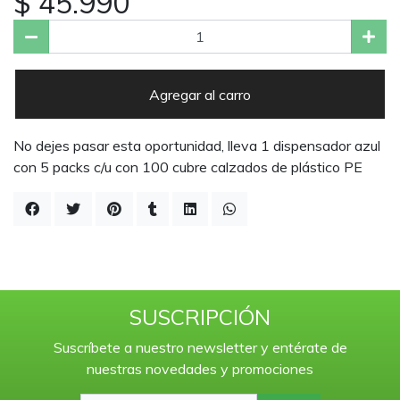
$ 45.990
Agregar al carro
No dejes pasar esta oportunidad, lleva 1 dispensador azul
con 5 packs c/u con 100 cubre calzados de plástico PE
SUSCRIPCIÓN
Suscríbete a nuestro newsletter y entérate de
nuestras novedades y promociones