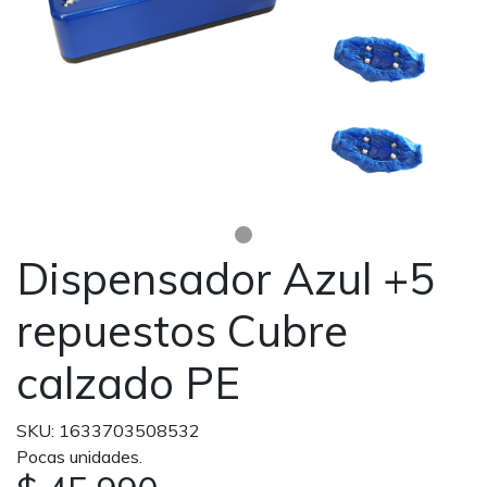
Dispensador Azul +5
repuestos Cubre
calzado PE
SKU: 1633703508532
Pocas unidades.